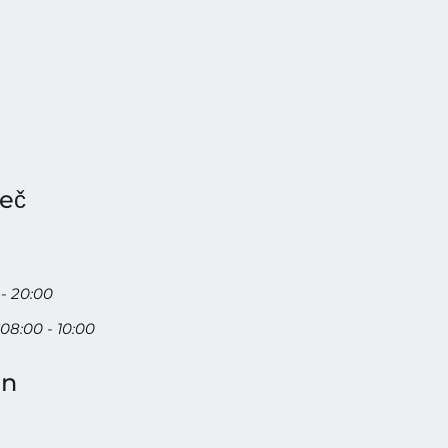
reč
 - 20:00
08:00 - 10:00
in