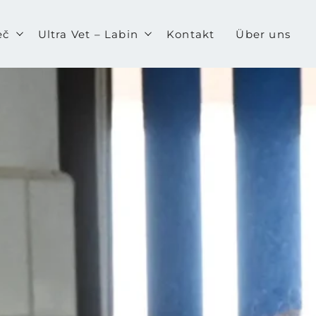
eč
Ultra Vet – Labin
Kontakt
Über uns