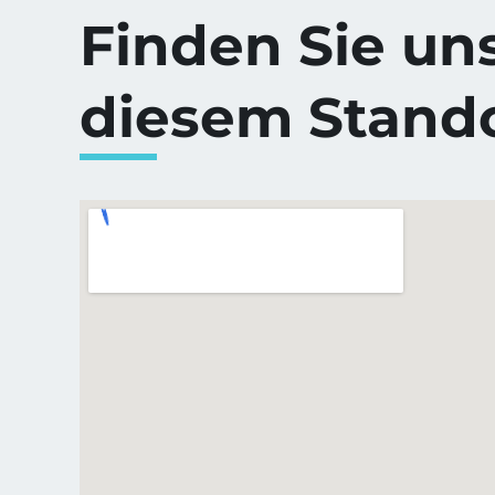
Finden Sie un
diesem Stand