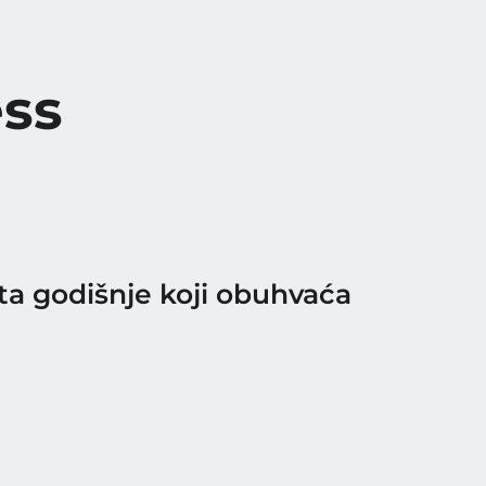
ess
ta godišnje koji obuhvaća