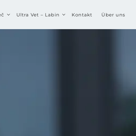
eč
Ultra Vet – Labin
Kontakt
Über uns