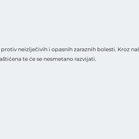
rotiv neizlječivih i opasnih zaraznih bolesti. Kroz na
štićena te će se nesmetano razvijati.