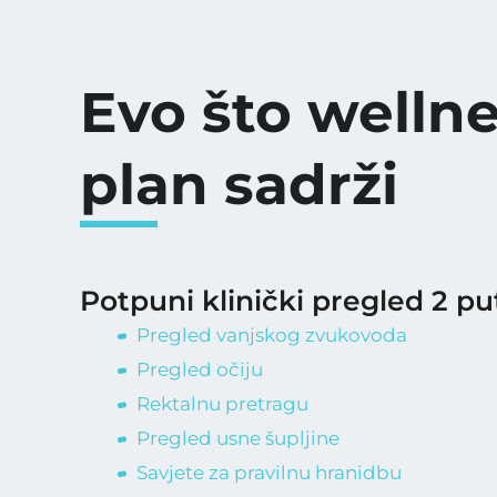
Evo što welln
plan sadrži
Potpuni klinički pregled 2 pu
Pregled vanjskog zvukovoda
Pregled očiju
Rektalnu pretragu
Pregled usne šupljine
Savjete za pravilnu hranidbu