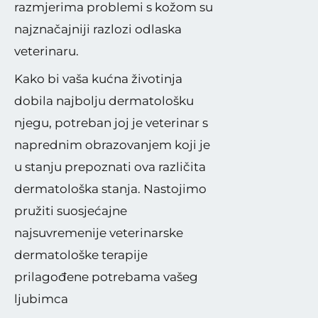
razmjerima problemi s kožom su
najznačajniji razlozi odlaska
veterinaru.
Kako bi vaša kućna životinja
dobila najbolju dermatološku
njegu, potreban joj je veterinar s
naprednim obrazovanjem koji je
u stanju prepoznati ova različita
dermatološka stanja. Nastojimo
pružiti suosjećajne
najsuvremenije veterinarske
dermatološke terapije
prilagođene potrebama vašeg
ljubimca