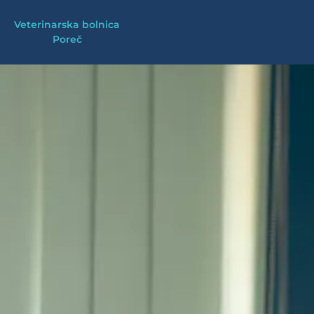
Skip
Veterinarska bolnica
to
Poreč
content