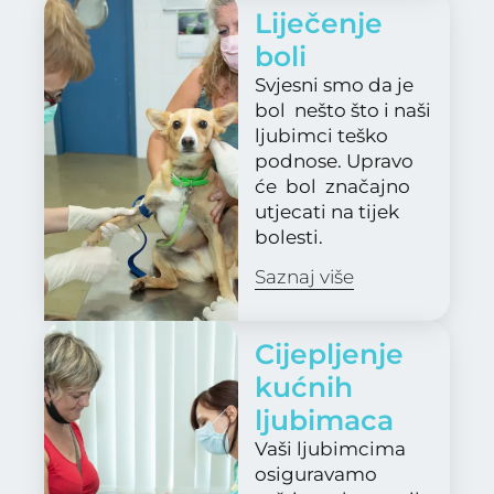
Liječenje
boli
Svjesni smo da je
bol nešto što i naši
ljubimci teško
podnose. Upravo
će bol značajno
utjecati na tijek
bolesti.
Saznaj više
Cijepljenje
kućnih
ljubimaca
Vaši ljubimcima
osiguravamo