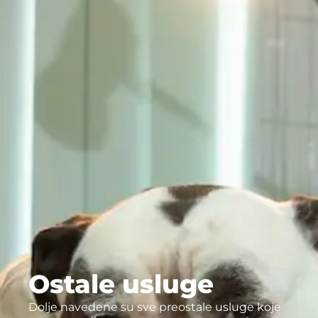
Ostale usluge
Dolje navedene su sve preostale usluge koje 