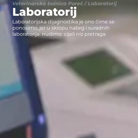
Veterinarska bolnica Poreč / Laboratorij
Laboratorij
Laboratorijska dijagnostika je ono čime se 
ponosimo, jer u sklopu našeg i suradnih 
laboratorija  nudimo  cijeli niz pretraga.