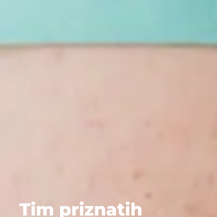
Tim priznatih