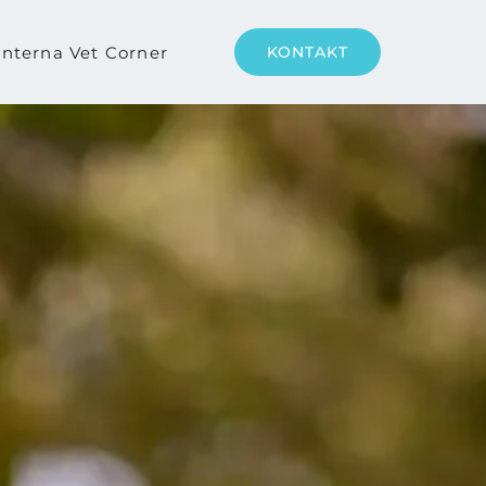
nterna Vet Corner
KONTAKT